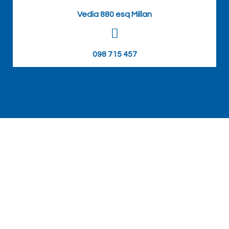
Vedia 880 esq Millan
098 715 457