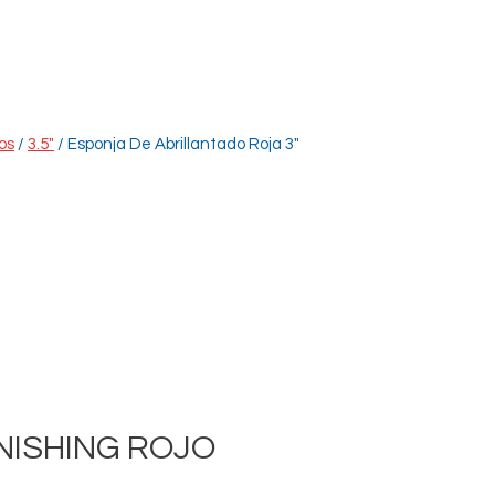
os
/
3.5"
/ Esponja De Abrillantado Roja 3″
NISHING ROJO