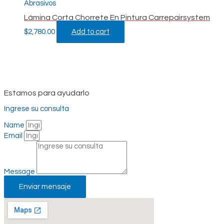
Abrasivos
Lámina Corta Chorrete En Pintura Carrepairsystem
$
2,780.00
Add to cart
Estamos para ayudarlo
Ingrese su consulta
Name
Email
Message
Enviar mensaje