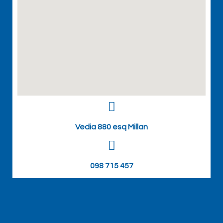
Vedia 880 esq Millan
098 715 457