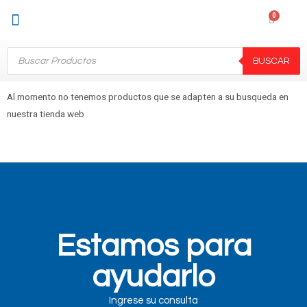
Sobre Nosotros
Mi cuenta
BUSCAR
Al momento no tenemos productos que se adapten a su busqueda en
nuestra tienda web
Estamos para
ayudarlo
Ingrese su consulta