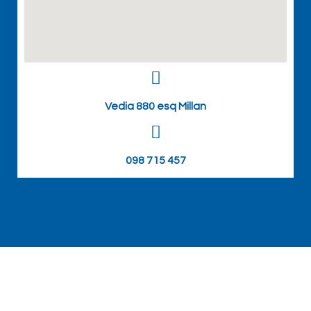
Vedia 880 esq Millan
098 715 457